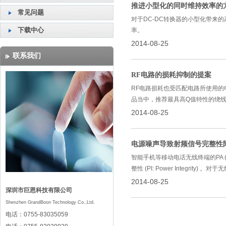
推进小型化的同时维持效率的
常见问题
对于DC-DC转换器的小型化带来的
下载中心
率。
2014-08-25
联系我们
RF电路的损耗抑制的提案
RF电路损耗也受匹配电路所使用的
品当中，推荐最具高Q值特性的绕线结
2014-08-25
电源噪声导致射频信号完整性
智能手机等移动电话无线终端的PA (功率
整性 (PI: Power Integrit
2014-08-25
深圳市巨恩科技有限公司
Shenzhen GrandBoon Technology Co.,Ltd.
电话：0755-83035059