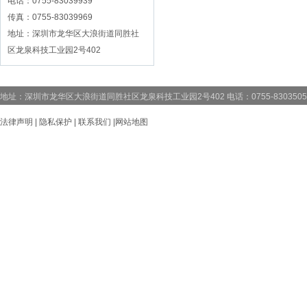
电话
：0755-83039939
传真：0755-83039969
地址：深圳市龙华区大浪街道同胜社
区龙泉科技工业园2号402
地址：深圳市龙华区大浪街道同胜社区龙泉科技工业园2号402 电话：0755-83035059 83
法律声明
|
隐私保护
|
联系我们
|
网站地图