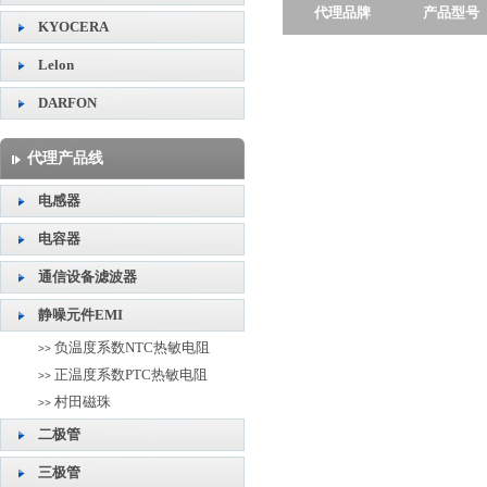
代理品牌
产品型号
KYOCERA
Lelon
DARFON
代理产品线
电感器
电容器
通信设备滤波器
静噪元件EMI
负温度系数NTC热敏电阻
>>
正温度系数PTC热敏电阻
>>
村田磁珠
>>
二极管
三极管