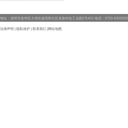
地址：深圳市龙华区大浪街道同胜社区龙泉科技工业园2号402 电话：0755-83035059 83
法律声明
|
隐私保护
|
联系我们
|
网站地图