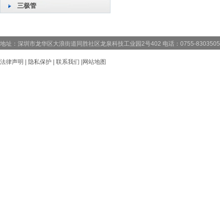
三极管
地址：深圳市龙华区大浪街道同胜社区龙泉科技工业园2号402 电话：0755-83035059 83
法律声明
|
隐私保护
|
联系我们
|
网站地图