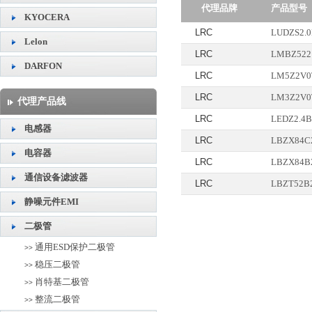
代理品牌
产品型号
KYOCERA
LRC
LUDZS2.0
Lelon
LRC
LMBZ5221
DARFON
LRC
LM5Z2V0T
LRC
LM3Z2V0
代理产品线
LRC
LEDZ2.4B
电感器
LRC
LBZX84C2
电容器
LRC
LBZX84B2
通信设备滤波器
LRC
LBZT52B2
静噪元件EMI
二极管
通用ESD保护二极管
>>
稳压二极管
>>
肖特基二极管
>>
整流二极管
>>