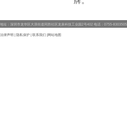
牌。
地址：深圳市龙华区大浪街道同胜社区龙泉科技工业园2号402 电话：0755-83035059 83
法律声明
|
隐私保护
|
联系我们
|
网站地图