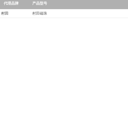
代理品牌
产品型号
村田
村田磁珠