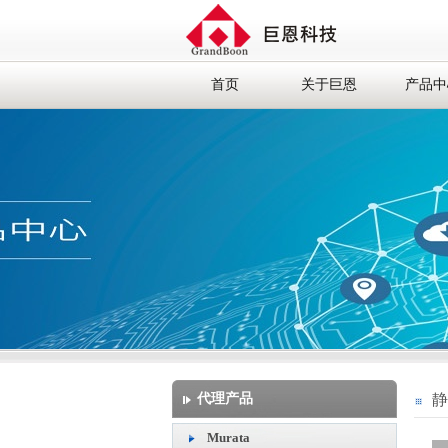
首页
关于巨恩
产品中
代理产品
静
Murata