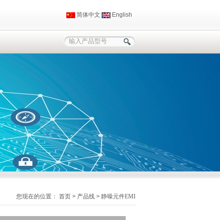
简体中文
English
您现在的位置：
首页
>
产品线
>
静噪元件EMI