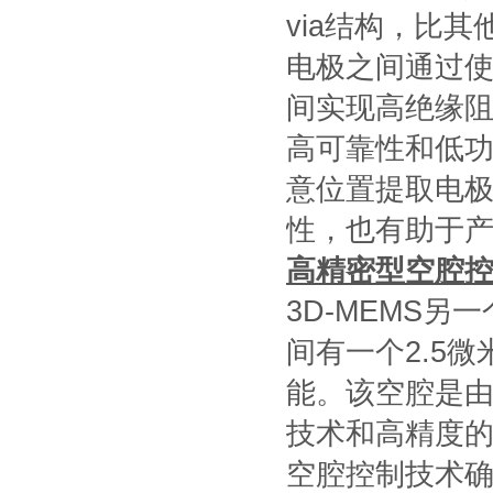
via结构，比
电极之间通过
间实现高绝缘
高可靠性和低功
意位置提取电
性，也有助于
高精密型空腔
3D-MEMS
间有一个2.5
能。该空腔是
技术和高精度的
空腔控制技术