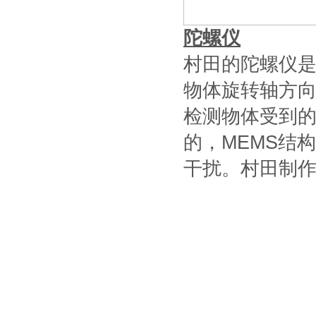
陀螺仪
村田的陀螺仪
物体旋转轴方
检测物体受到
的，MEMS结
干扰。村田制作