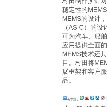
村田制作所针
稳定性的MEM
MEMS的设计
（ASIC）的
可为汽车、船
应用提供全面
MEMS技术还
目。村田将ME
展框架和客户服
品。
分享到：