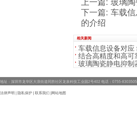
上一篇:
玻璃陶
下一篇:
车载信
的介绍
相关新闻
车载信息设备对应 
结合高精度和高可靠
玻璃陶瓷静电抑制器 
地址：深圳市龙华区大浪街道同胜社区龙泉科技工业园2号402 电话：0755-83035059 83
法律声明
|
隐私保护
|
联系我们
|
网站地图