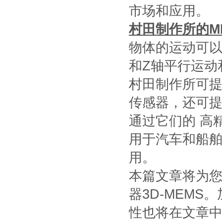
市场和应用。
村田制作所的M
物体的运动可以
和Z轴平行运动
村田制作所可
传感器，还可
通过它们的 高
用于汽车和船
用。
本篇文章将为
器3D-MEM
性也将在文章