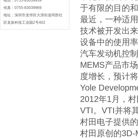
电话
：0755-83039939
于有限的目的
传真：0755-83039969
地址：深圳市龙华区大浪街道同胜社
最近，一种适用
区龙泉科技工业园2号402
技术被开发出来
设备中的使用
汽车发动机控
MEMS产品市
度增长，预计将从
Yole Develo
2012年1月
VTI。VTI
村田电子提供的
村田原创的3D-